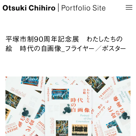
平塚市制90周年記念展 わたしたちの
絵 時代の自画像_フライヤー／ポスター